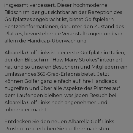
insgesamt verbessert. Dieser hochmoderne
Bildschirm, der gut sichtbar an der Rezeption des
Golfplatzes angebracht ist, bietet Golfspielern
Echtzeitinformationen, darunter den Zustand des
Platzes, bevorstehende Veranstaltungen und vor
allem die Handicap-Überwachung.
Albarella Golf Links ist der erste Golfplatz in Italien,
der den Bildschirm "How Many Strokes“ integriert
hat und so unseren Besuchern und Mitgliedern ein
umfassendes 365-Grad-Erlebnis bietet. Jetzt
können Golfer ganz einfach auf ihre Handicaps
zugreifen und über alle Aspekte des Platzes auf
dem Laufenden bleiben, was jeden Besuch bei
Albarella Golf Links noch angenehmer und
lohnender macht.
Entdecken Sie den neuen Albarella Golf Links
Proshop und erleben Sie bei Ihrer nächsten