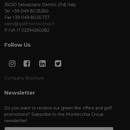
35030 Selvazzano Dentro (Pd) Italy
Tel. +39 049 80.55.550
Fax +39 049 80.55.737
sales@golfmontecchia.it
P.IVA IT 02294260282
Follow Us
Company Brochure
Newsletter
Do you want to receive our green-fee offers and golf
promotions? Subscribe to the Montecchia Group
newsletter!