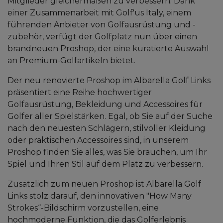
Mitglieder gleichermaßen zu verbessern. Dank
einer Zusammenarbeit mit Golf'us Italy, einem
führenden Anbieter von Golfausrüstung und -
zubehör, verfügt der Golfplatz nun über einen
brandneuen Proshop, der eine kuratierte Auswahl
an Premium-Golfartikeln bietet.
Der neu renovierte Proshop im Albarella Golf Links
präsentiert eine Reihe hochwertiger
Golfausrüstung, Bekleidung und Accessoires für
Golfer aller Spielstärken. Egal, ob Sie auf der Suche
nach den neuesten Schlägern, stilvoller Kleidung
oder praktischen Accessoires sind, in unserem
Proshop finden Sie alles, was Sie brauchen, um Ihr
Spiel und Ihren Stil auf dem Platz zu verbessern.
Zusätzlich zum neuen Proshop ist Albarella Golf
Links stolz darauf, den innovativen "How Many
Strokes“-Bildschirm vorzustellen, eine
hochmoderne Funktion, die das Golferlebnis